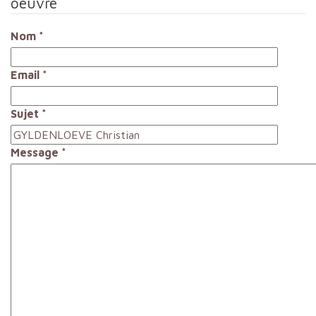
oeuvre
Nom
*
Email
*
Sujet
*
Message
*