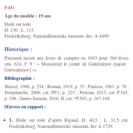
P.481
Âge du modèle : 19 ans
Huile sur toile
H. 130 ; L. 115.
Frederiksborg, Nationalhistoriske museum. Inv. A 4499.
Historique :
Paiement inscrit aux livres de comptes en 1693 pour 360 livres
(ms. 624, f° 9 : « Mons[ieu]r le comte de Guldenleuw [rajout :
Gulvenleeuw] »).
Bibliographie :
Marcel, 1906, p. 254 ; Roman, 1919, p. 35 ; Paulsen, 1961, p. 78 ;
Delaplanche, 2006, cat. PP.1, p. 223 ; Perreau, 2013, cat. P.345,
p. 106 ; James-Sarazin, 2016, II, cat. *P.503, p. 167-168 .
Œuvres en rapport :
1.
Huile sur toile d’après Rigaud, H. 40,5 ; L. 31,5 cm.
Frederiksborg, Nationalhistoriske museum. Inv A 1729.