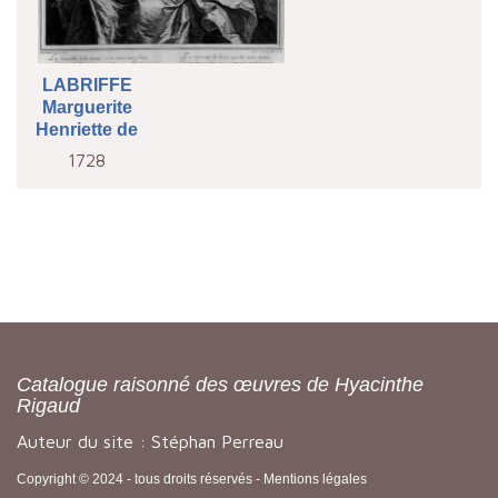
LABRIFFE
Marguerite
Henriette de
1728
Catalogue raisonné des œuvres de Hyacinthe
Rigaud
Auteur du site : Stéphan Perreau
Copyright © 2024 - tous droits réservés -
Mentions légales