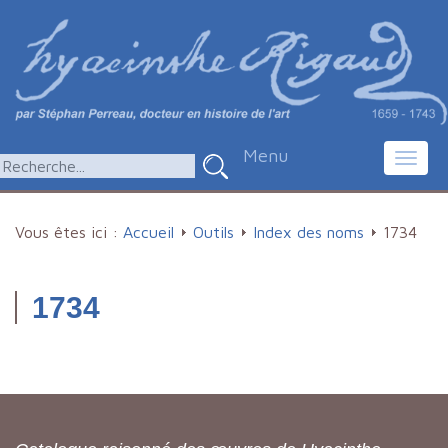
Menu
Toggl
navig
Vous êtes ici :
Accueil
Outils
Index des noms
1734
1734