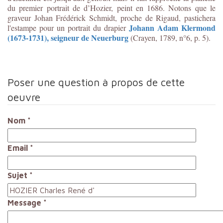
du premier portrait de d’Hozier, peint en 1686. Notons que le
graveur Johan Frédérick Schmidt, proche de Rigaud, pastichera
Johann Adam Klermond
l'estampe pour un portrait du drapier
(1673-1731), seigneur de Neuerburg
(Crayen, 1789, n°6, p. 5).
Poser une question à propos de cette
oeuvre
Nom
*
Email
*
Sujet
*
Message
*