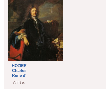
HOZIER
Charles
René d'
Année: