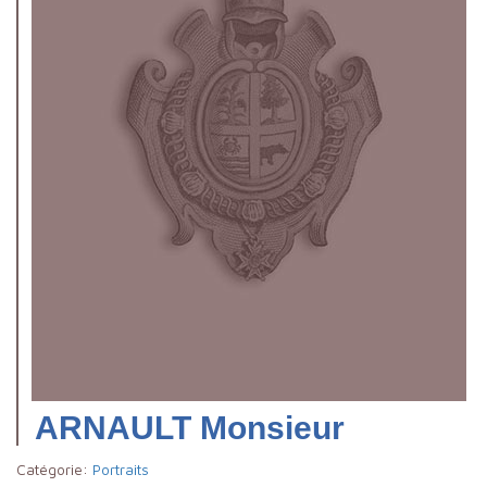
ARNAULT Monsieur
Catégorie:
Portraits