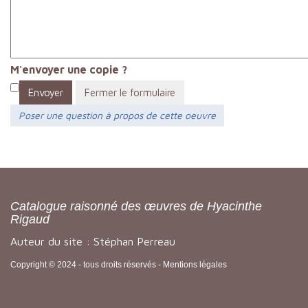
M'envoyer une copie ?
Envoyer
Fermer le formulaire
Poser une question à propos de cette oeuvre
Catalogue raisonné des œuvres de Hyacinthe
Rigaud
Auteur du site : Stéphan Perreau
Copyright © 2024 - tous droits réservés -
Mentions légales