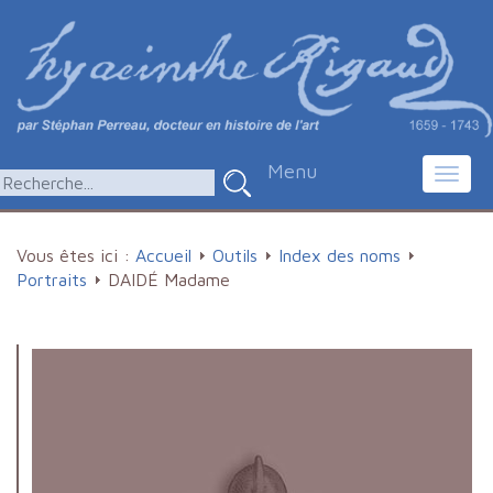
Menu
Toggl
navig
Vous êtes ici :
Accueil
Outils
Index des noms
Portraits
DAIDÉ Madame