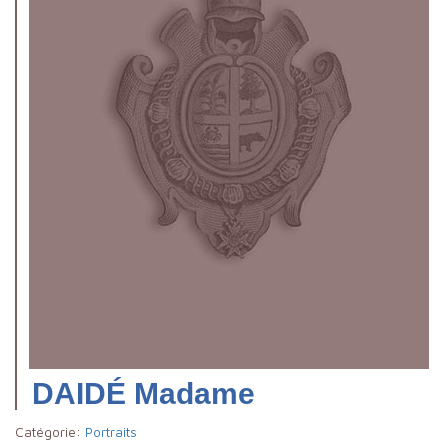
DAIDÉ Madame
Catégorie:
Portraits