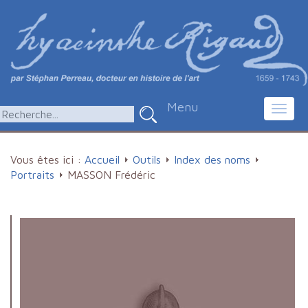
Menu
Toggl
navig
Vous êtes ici :
Accueil
Outils
Index des noms
Portraits
MASSON Frédéric