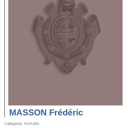
MASSON Frédéric
Catégorie:
Portraits