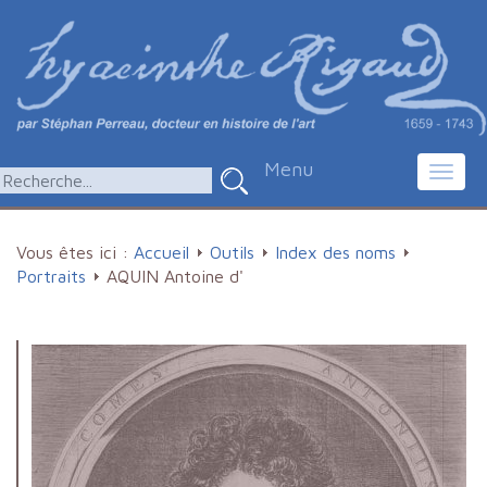
Menu
Toggl
navig
Vous êtes ici :
Accueil
Outils
Index des noms
Portraits
AQUIN Antoine d'