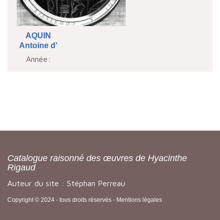
AQUIN
Antoine d'
Année:
Catalogue raisonné des œuvres de Hyacinthe
Rigaud
Auteur du site : Stéphan Perreau
Copyright © 2024 - tous droits réservés -
Mentions légales