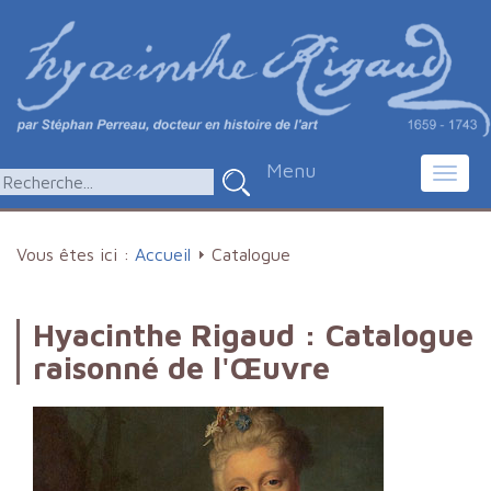
Menu
Toggl
navig
Vous êtes ici :
Accueil
Catalogue
Hyacinthe Rigaud : Catalogue
raisonné de l'Œuvre