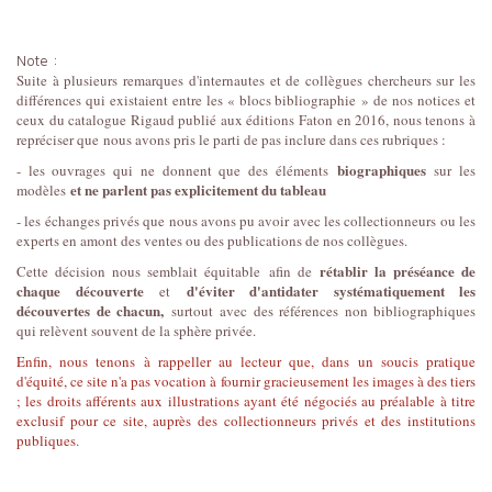
Note :
Suite à plusieurs remarques d'internautes et de collègues chercheurs sur les
différences qui existaient entre les « blocs bibliographie » de nos notices et
ceux du catalogue Rigaud publié aux éditions Faton en 2016, nous tenons à
repréciser que
nous avons pris le parti de pas inclure dans ces rubriques :
biographiques
- les ouvrages qui ne donnent que des éléments
sur les
et ne parlent pas explicitement du tableau
modèles
- les échanges privés que nous avons pu avoir avec les collectionneurs ou les
experts en amont des ventes ou des publications de nos collègues.
rétablir la préséance de
Cette décision nous semblait équitable afin de
chaque découverte
d'éviter d'antidater systématiquement les
et
découvertes de chacun,
surtout
avec des références non bibliographiques
qui relèvent souvent de la sphère privée.
Enfin, nous tenons à rappeller au lecteur que, dans un soucis pratique
d'équité, ce site n'a pas vocation à fournir gracieusement les images à des tiers
; les droits afférents aux illustrations ayant été négociés au préalable à titre
exclusif pour ce site, auprès des collectionneurs privés et des institutions
publiques
.