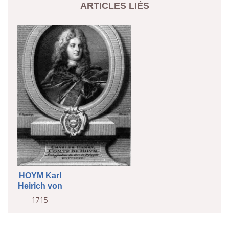
ARTICLES LIÉS
HOYM Karl
Heirich von
1715