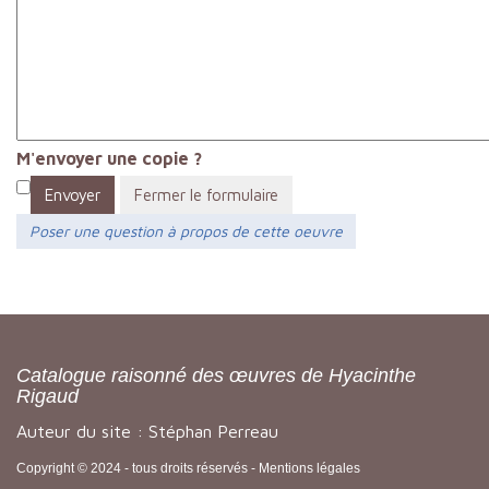
M'envoyer une copie ?
Envoyer
Fermer le formulaire
Poser une question à propos de cette oeuvre
Catalogue raisonné des œuvres de Hyacinthe
Rigaud
Auteur du site : Stéphan Perreau
Copyright © 2024 - tous droits réservés -
Mentions légales