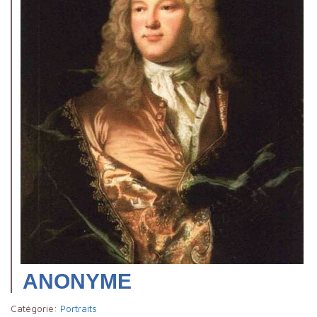
ANONYME
Catégorie:
Portraits