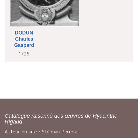
DODUN
Charles
Gaspard
1726
Catalogue raisonné des œuvres de Hyacinthe
Rigaud
Auteur du site : Stéphan Perreau