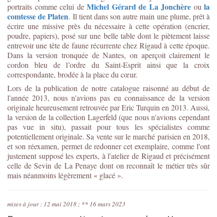
Michel Gérard de La Jonchère
la
portraits comme celui de
ou
comtesse de Platen
. Il tient dans son autre main une plume, prêt à
écrire une missive près du nécessaire à cette opération (encrier,
poudre, papiers), posé sur une belle table dont le piètement laisse
entrevoir une tête de faune récurrente chez Rigaud à cette époque.
Dans la version tronquée de Nantes, on aperçoit clairement le
cordon bleu de l’ordre du Saint-Esprit ainsi que la croix
correspondante, brodée à la place du cœur.
Lors de la publication de notre catalogue raisonné au début de
l'année 2013, nous n'avions pas eu connaissance de la version
originale heureusement retrouvée par Eric Turquin en 2013. Aussi,
la version de la collection Lagerfeld (que nous n'avions cependant
pas vue in situ), passait pour tous les spécialistes comme
potentiellement originale. Sa vente sur le marché parisien en 2018,
et son réexamen, permet de redonner cet exemplaire, comme l'ont
justement supposé les experts, à l'atelier de Rigaud et précisément
celle de Sevin de La Penaye dont on reconnaît le métier très sûr
mais néanmoins légèrement « glacé ».
mises à jour : 12 mai 2018 ; ** 16 mars 2023