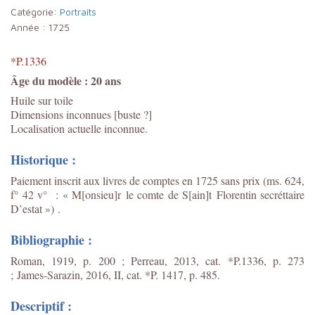
Catégorie:
Portraits
Année :
1725
*P.1336
Âge du modèle : 20 ans
Huile sur toile
Dimensions inconnues [buste ?]
Localisation actuelle inconnue.
Historique :
Paiement inscrit aux livres de comptes en 1725 sans prix (ms. 624,
f° 42 v° : « M[onsieu]r le comte de S[ain]t Florentin secréttaire
D’estat ») .
Bibliographie :
Roman, 1919, p. 200 ; Perreau, 2013, cat. *P.1336, p. 273
; James-Sarazin, 2016, II, cat. *P. 1417, p. 485.
Descriptif :