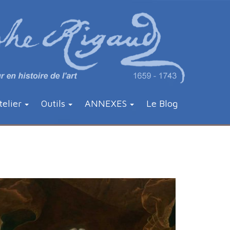
telier
Outils
ANNEXES
Le Blog