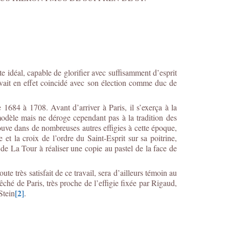
 idéal, capable de glorifier avec suffisamment d’esprit
 avait en effet coincidé avec son élection comme duc de
684 à 1708. Avant d’arriver à Paris, il s’exerça à la
modèle mais ne déroge cependant pas à la tradition des
trouve dans de nombreuses autres effigies à cette époque,
et la croix de l’ordre du Saint-Esprit sur sa poitrine,
de La Tour à réaliser une copie au pastel de la face de
te très satisfait de ce travail, sera d’ailleurs témoin au
ché de Paris, très proche de l’effigie fixée par Rigaud,
[2]
Stein
.