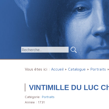
Vous êtes ici :
Accueil
Catalogue
Portraits
VINTIMILLE DU LUC Ch
Catégorie:
Portraits
Année :
1731