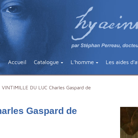
Accueil
Catalogue
L'homme
Les aides d'a
VINTIMILLE DU LUC Charles Gaspard de
arles Gaspard de