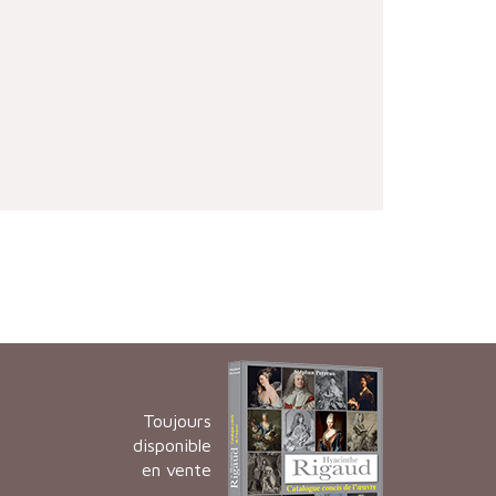
Toujours
disponible
en vente