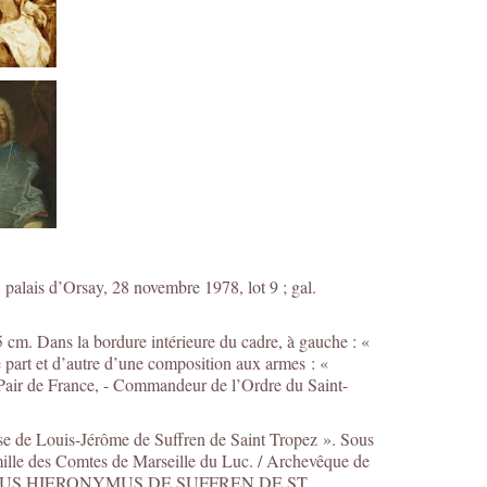
, palais d’Orsay, 28 novembre 1978, lot 9 ; gal.
 cm. Dans la bordure intérieure du cadre, à gauche : «
e part et d’autre d’une composition aux armes : «
Pair de France, - Commandeur de l’Ordre du Saint-
èse de Louis-Jérôme de Suffren de Saint Tropez ». Sous
timille des Comtes de Marseille du Luc. / Archevêque de
T LUDOVICUS HIERONYMUS DE SUFFREN DE ST.