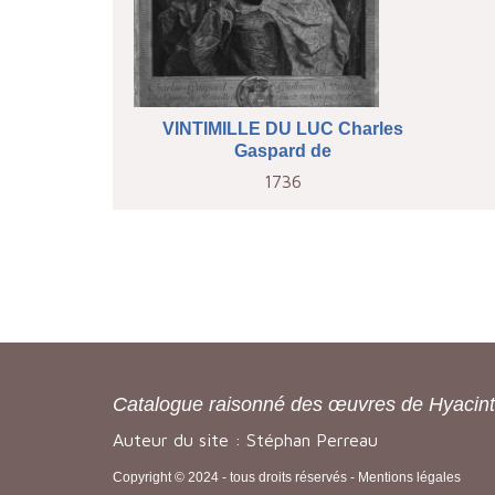
VINTIMILLE DU LUC Charles
Gaspard de
1736
Catalogue raisonné des œuvres de Hyacin
Auteur du site : Stéphan Perreau
Copyright © 2024 - tous droits réservés -
Mentions légales