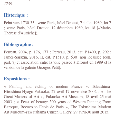
1739
.
Historique :
Peint vers 1730-35 ; vente Paris, hôtel Drouot, 7 juillet 1989, lot 7
; vente Paris, hôtel Drouot, 12 décembre 1989, lot 18 [=Marie-
Thérèse d’Autriche]).
Bibliographie :
Perreau, 2004, p. 176, 177 ; Perreau, 2013, cat. P.1400, p. 292 ;
James-Sarazin, 2016, II, cat. P.1510, p. 530 [non localisée (coll.
part. ?) et association entre la toile passée à Drouot en 1989 et la
version de la galerie Georges Petit].
Expositions :
« Painting and etching of modern France », Tokushima-
Hiroshima-Hyogo-Fukuoka, 27 avril-17 novembre 2002 ; « The
Great Masters of Art », Fukuoka Art Museum, 18 avril-25 mai
2003 ; « Feast of beauty: 300 years of Western Painting From
Baroque, Rococo to Ecole de Paris », The Tokushima Modern
Art Museum-Yawatahama Citizen Gallery, 29 avril-30 août 2015.