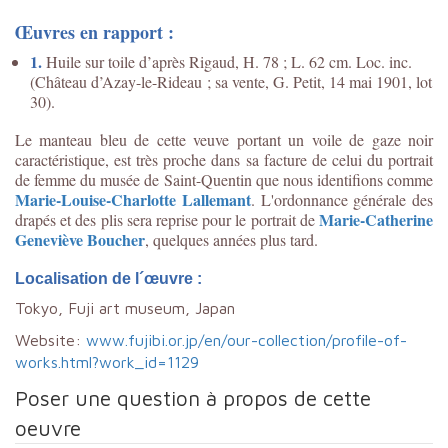
Œuvres en rapport :
1.
Huile sur toile d’après Rigaud, H. 78 ; L. 62 cm. Loc. inc.
(Château d’Azay-le-Rideau ; sa vente, G. Petit, 14 mai 1901, lot
30).
Le manteau bleu de cette veuve portant un voile de gaze noir
caractéristique, est très proche dans sa facture de celui du portrait
de femme du musée de Saint-Quentin que nous identifions comme
Marie-Louise-Charlotte Lallemant
. L'ordonnance générale des
Marie-Catherine
drapés et des plis sera reprise pour le portrait de
Geneviève Boucher
, quelques années plus tard.
Localisation de l´œuvre :
Tokyo, Fuji art museum, Japan
Website:
www.fujibi.or.jp/en/our-collection/profile-of-
works.html?work_id=1129
Poser une question à propos de cette
oeuvre