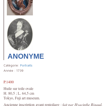
ANONYME
Catégorie:
Portraits
Année :
1739
P.1400
Huile sur toile ovale
H. 80,5 ; L. 64,5 cm
Tokyo, Fuji art museum.
Ancienne inscription avant rentoilage :
fait par Hyacinthe Rigaud,