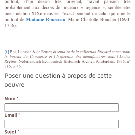
portrait, d’un dessin très original, travail parisien très
probablement aux décors de rinceaux « régence », semble être
une imitation XIXe mais est l’exact pendant de celui qui orne le
Madame Rousseau
portrait de
, Marie-Charlotte Boucher (1690-
1756).
[1]
Bos, Lucasen & de Peuter,
Inventaire de la collection Bruyard concernant
le bureau du Commerce et l’Inspection des manufactures sous l’Ancien
Régime
, Nederlandsch Economisch-Historisch Archief, Amsterdam, 1996, n°
816, p. 46.
Poser une question à propos de cette
oeuvre
Nom
*
Email
*
Sujet
*