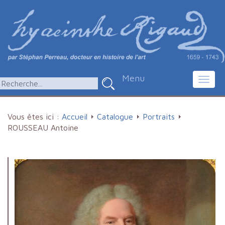
Menu
Toggl
navig
Vous êtes ici :
Accueil
Catalogue
Portraits
ROUSSEAU Antoine