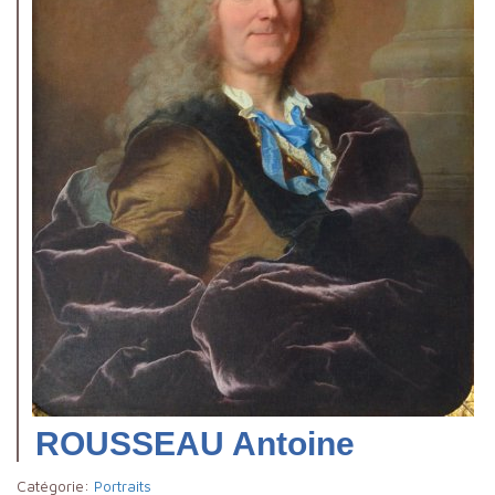
ROUSSEAU Antoine
Catégorie:
Portraits