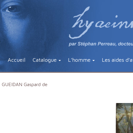
Accueil
Catalogue
L'homme
Les aides d'a
GUEIDAN Gaspard de