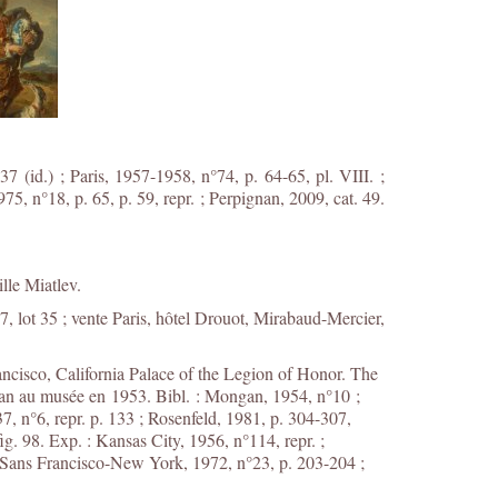
37 (id.) ; Paris, 1957-1958, n°74, p. 64-65, pl. VIII. ;
5, n°18, p. 65, p. 59, repr. ; Perpignan, 2009, cat. 49.
lle Miatlev.
87, lot 35 ; vente Paris, hôtel Drouot, Mirabaud-Mercier,
rancisco, California Palace of the Legion of Honor. The
man au musée en 1953. Bibl. : Mongan, 1954, n°10 ;
, n°6, repr. p. 133 ; Rosenfeld, 1981, p. 304-307,
ig. 98. Exp. : Kansas City, 1956, n°114, repr. ;
a-Sans Francisco-New York, 1972, n°23, p. 203-204 ;