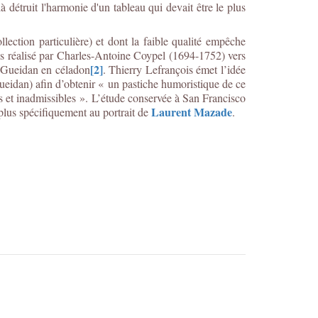
là détruit l'harmonie d'un tableau qui devait être le plus
lection particulière) et dont la faible qualité empêche
ris réalisé par Charles-Antoine Coypel (1694-1752) vers
[2]
e Gueidan en céladon
. Thierry Lefrançois émet l’idée
eidan) afin d’obtenir « un pastiche humoristique de ce
s et inadmissibles ». L’étude conservée à San Francisco
Laurent Mazade
lus spécifiquement au portrait de
.