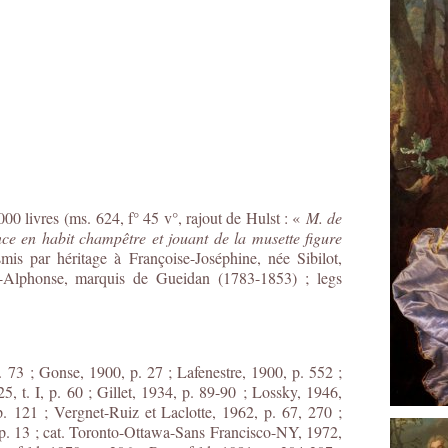
00 livres (ms. 624, f° 45 v°, rajout de Hulst : «
M. de
e en habit champêtre et jouant de la musette figure
smis par héritage à Françoise-Joséphine, née Sibilot,
-Alphonse, marquis de Gueidan (1783-1853) ; legs
. 73 ; Gonse, 1900, p. 27 ; Lafenestre, 1900, p. 552 ;
 t. I, p. 60 ; Gillet, 1934, p. 89-90 ; Lossky, 1946,
. 121 ; Vergnet-Ruiz et Laclotte, 1962, p. 67, 270 ;
, p. 13 ; cat. Toronto-Ottawa-Sans Francisco-NY, 1972,