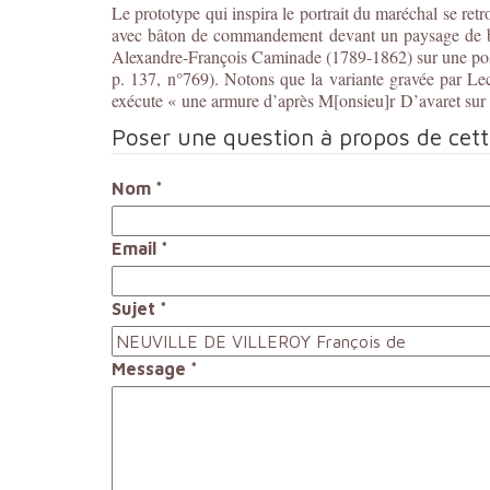
Le prototype qui inspira le portrait du maréchal se re
avec bâton de commandement devant un paysage de batai
Alexandre-François Caminade (1789-1862) sur une postu
p. 137, n°769). Notons que la variante gravée par Lec
exécute « une armure d’après M[onsieu]r D’avaret sur l
Poser une question à propos de cet
Nom
*
Email
*
Sujet
*
Message
*