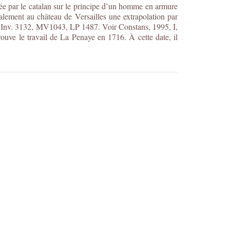
rée par le catalan sur le principe d’un homme en armure
alement au château de Versailles une extrapolation par
0. Inv. 3132, MV1043, LP 1487. Voir Constans, 1995, I,
ouve le travail de La Penaye en 1716. À cette date, il