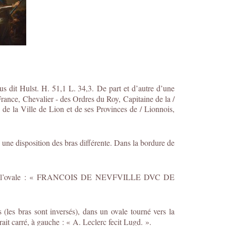
 dit Hulst. H. 51,1 L. 34,3. De part et d’autre d’une
France, Chevalier - des Ordres du Roy, Capitaine de la /
e la Ville de Lion et de ses Provinces de / Lionnois,
 une disposition des bras différente. Dans la bordure de
le sous l’ovale : « FRANCOIS DE NEVFVILLE DVC DE
(les bras sont inversés), dans un ovale tourné vers la
rré, à gauche : « A. Leclerc fecit Lugd. ».