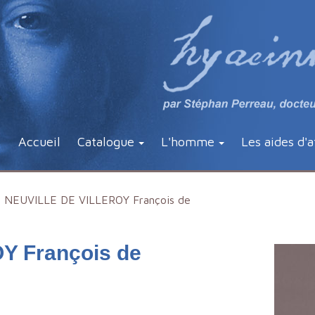
Accueil
Catalogue
L'homme
Les aides d'a
NEUVILLE DE VILLEROY François de
Y François de