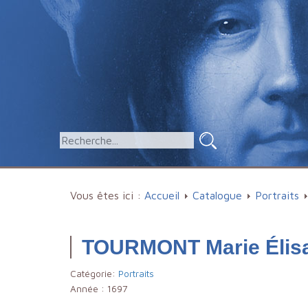
Vous êtes ici :
Accueil
Catalogue
Portraits
TOURMONT Marie Élisa
Catégorie:
Portraits
Année :
1697