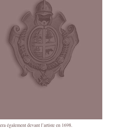
sera également devant l’artiste en 1698.