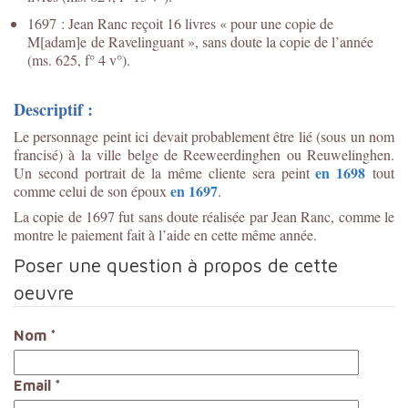
1697 : Jean Ranc reçoit 16 livres « pour une copie de
M[adam]e de Ravelinguant », sans doute la copie de l’année
(ms. 625, f° 4 v°).
Descriptif :
Le personnage peint ici devait probablement être lié (sous un nom
francisé) à la ville belge de Reeweerdinghen ou Reuwelinghen.
en 1698
Un second portrait de la même cliente sera peint
tout
en 1697
comme celui de son époux
.
La copie de 1697 fut sans doute réalisée par Jean Ranc, comme le
montre le paiement fait à l’aide en cette même année.
Poser une question à propos de cette
oeuvre
Nom
*
Email
*