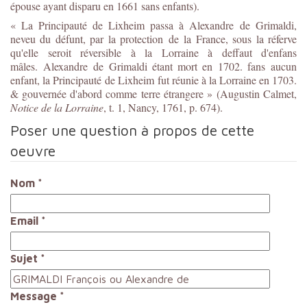
épouse ayant disparu en 1661 sans enfants).
« La Principauté de Lixheim passa à Alexandre de Grimaldi,
neveu du défunt, par la protection de la France, sous la réferve
qu'elle seroit réversible à la Lorraine à deffaut d'enfans
mâles. Alexandre de Grimaldi étant mort en 1702. fans aucun
enfant, la Principauté de Lixheim fut réunie à la Lorraine en 1703.
& gouvernée d'abord comme terre étrangere » (Augustin Calmet,
Notice de la Lorraine
, t. 1, Nancy, 1761, p. 674).
Poser une question à propos de cette
oeuvre
Nom
*
Email
*
Sujet
*
Message
*