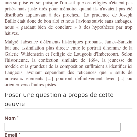
une surprise en soi puisque l'on sait que ces effigies n'étaient pas
prisés mais juste tirés pour mémoire, quand ils n'avaient pas été
distribués auparavant à des proches... La prudence de Joseph
Baillo était donc de bon aloi et nous l'avions suivie sans ambages,
nous « gardant bien de conclure » à des hypothèses par trop
hâtives.
Malgré l'absence d'éléments historiques probants, James-Sarazin
fait une assimilation plus directe entre le portrait d'homme de la
Galerie Wildenstein et l'effigie de Laugeois d'Imbercourt. Selon
l'historienne, la confection similaire de 1694, la jeunesse du
modèle et la grandeur de la composition suffiraient à identifier ici
Laugeois, avouant cependant des réticences que « seuls de
nouveaux éléments [...] pourront définitivement lever [...] ou
orienter vers d'autres pistes. »
Poser une question à propos de cette
oeuvre
Nom
*
Email
*