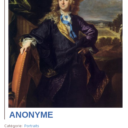
ANONYME
Catégorie:
Portraits