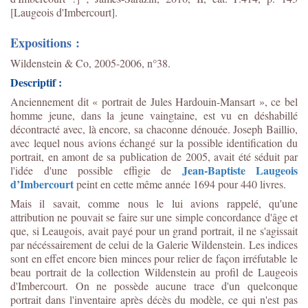
[Laugeois d'Imbercourt].
Expositions :
Wildenstein & Co, 2005-2006, n°38.
Descriptif :
Anciennement dit « portrait de Jules Hardouin-Mansart », ce bel
homme jeune, dans la jeune vaingtaine, est vu en déshabillé
décontracté avec, là encore, sa chaconne dénouée. Joseph Baillio,
avec lequel nous avions échangé sur la possible identification du
portrait, en amont de sa publication de 2005, avait été séduit par
Jean-Baptiste Laugeois
l'idée d'une possible effigie de
d’Imbercourt
peint en cette même année 1694 pour 440 livres.
Mais il savait, comme nous le lui avions rappelé, qu'une
attribution ne pouvait se faire sur une simple concordance d'âge et
que, si Leaugois, avait payé pour un grand portrait, il ne s'agissait
par nécéssairement de celui de la Galerie Wildenstein. Les indices
sont en effet encore bien minces pour relier de façon irréfutable le
beau portrait de la collection Wildenstein au profil de Laugeois
d'Imbercourt. On ne possède aucune trace d'un quelconque
portrait dans l'inventaire après décès du modèle, ce qui n'est pas