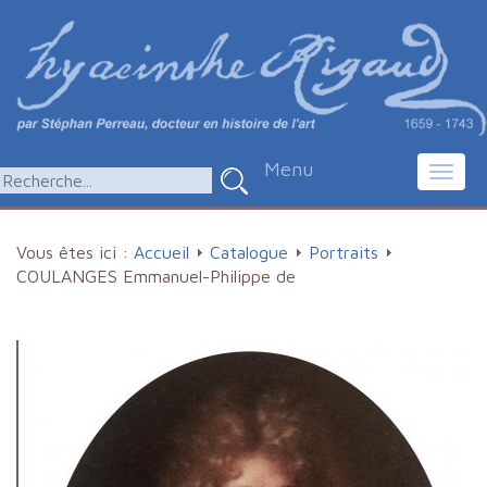
Menu
Toggl
navig
Vous êtes ici :
Accueil
Catalogue
Portraits
COULANGES Emmanuel-Philippe de