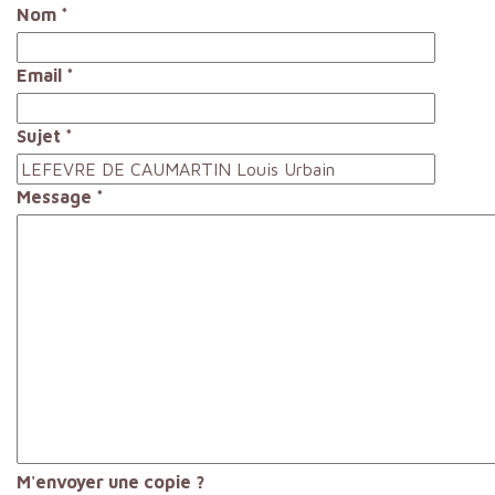
Nom
*
Email
*
Sujet
*
Message
*
M'envoyer une copie ?