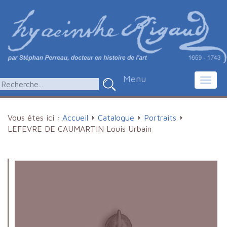
Menu
Toggl
navig
Vous êtes ici :
Accueil
Catalogue
Portraits
LEFEVRE DE CAUMARTIN Louis Urbain