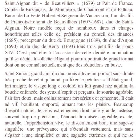
Saint-Aignan dit « de Beauvilliers » (1679) et Pair de France,
Comte de Buzançais, de Montrésor, de Chaumont et de Palluau,
Baron de La Ferté-Hubert et Seigneur de Vaucresson, l’un des fils
de François-Honorat de Beauvilliers (1607-1687), duc de Saint-
Aignan. Notre modèle reçut de nombreux titres et charges
honorifiques telles celle de président du conseil des finances
(1685), précepteur du duc de Bourgogne (1689), du duc d’Anjou
(1690) et du duc de Berry (1693) tous trois petit-fils de Louis
XIV. C’est peut-être à l’occasion de cette dernière nomination
qu’il se décida à solliciter Rigaud pour un portrait de grand format
dont on ne connaît actuellement que des réductions en buste.
Saint-Simon, grand ami du duc, nous a livré un portrait sans doute
très proche de celui qu’aurait pu fixer le peintre : « Il était grand,
fort maigre, le visage long et coloré, un fort grand nez aquilin, la
bouche enfoncée, des yeux d’esprit et perçants, le sourire agréable,
l’air fort doux, mais ordinairement fort sérieux et concentré. Il était
né vif, bouillant, emporté, aimant tous les plaisirs. Beaucoup
d’esprit naturel, le sens extrêmement droit, une grande justesse,
souvent trop de précision ; l’énonciation aisée, agréable, exacte,
naturelle, l’appréhension vive, le discernement bon, une sagesse
singulière, une prévoyance qui s’étendait vastement, mais sans
s’égarer ; une simplicité et une sagacité extrêmes et qui ne se