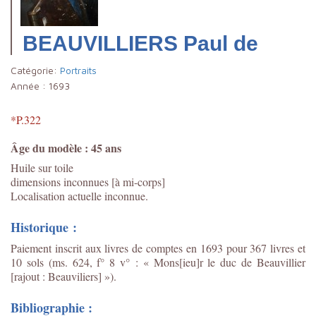
BEAUVILLIERS Paul de
Catégorie:
Portraits
Année :
1693
*P.322
Âge du modèle : 45 ans
Huile sur toile
dimensions inconnues [à mi-corps]
Localisation actuelle inconnue.
Historique :
Paiement inscrit aux livres de comptes en 1693 pour 367 livres et
10 sols (ms. 624, f° 8 v° : « Mons[ieu]r le duc de Beauvillier
[rajout : Beauviliers] »).
Bibliographie :