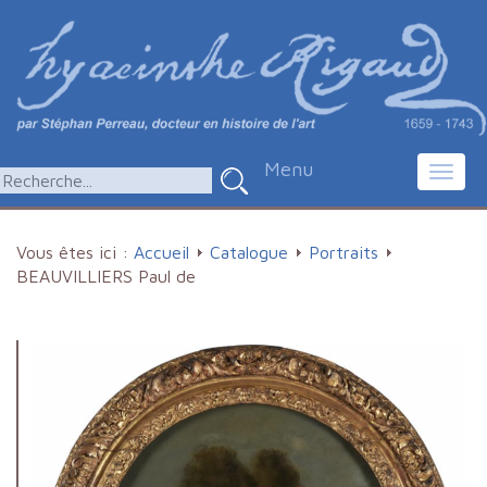
Menu
Toggl
navig
Vous êtes ici :
Accueil
Catalogue
Portraits
BEAUVILLIERS Paul de