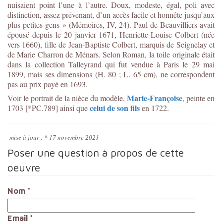
nuisaient point l’une à l’autre. Doux, modeste, égal, poli avec
distinction, assez prévenant, d’un accès facile et honnête jusqu’aux
plus petites gens » (Mémoires, IV, 24). Paul de Beauvilliers avait
épousé depuis le 20 janvier 1671, Henriette-Louise Colbert (née
vers 1660), fille de Jean-Baptiste Colbert, marquis de Seignelay et
de Marie Charron de Ménars. Selon Roman, la toile originale était
dans la collection Talleyrand qui fut vendue à Paris le 29 mai
1899, mais ses dimensions (H. 80 ; L. 65 cm), ne correspondent
pas au prix payé en 1693.
Marie-Françoise
Voir le portrait de la nièce du modèle,
, peinte en
celui de son fils
1703 [*PC.789] ainsi que
en 1722.
mise à jour : * 17 novembre 2021
Poser une question à propos de cette
oeuvre
Nom
*
Email
*