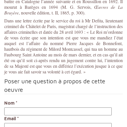
battre en Catalogne l’année suivante et en Roussillon en 1692. Il
mourut à Barèges en 1694 (M. G. Servois,
Œuvres de La
Bruyère
, nouvelle édition, t. II, 1865, p. 300).
Dans une lettre écrite par le service du roi à Mr Defita, lieutenant
criminel du Châtelet de Paris, magistrat chargé de l’instruction des
affaires criminelles et datée du 28 avril 1693 : « Le Roi m’ordonne
de vous écrire que son intention est que vous me mandiez l’état
auquel est l’affaire du nommé Pierre Jacques de Bonnefont,
hautbois du régiment de Milord Montcassel, qui tua un homme au
Faubourg Saint Antoine au mois de mars dernier, et en cas qu’il ait
été ou qu’il soit ci-après rendu un jugement contre lui, l’intention
de sa Majesté est que vous en différiez l’exécution jusque à ce que
je vous aie fait savoir sa volonté à cet égard. »
Poser une question à propos de cette
oeuvre
Nom
*
Email
*