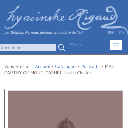
Menu
Toggl
navig
Vous êtes ici :
Accueil
Catalogue
Portraits
MAC
CARTHY OF MOUT-CASHEL Justin Charles