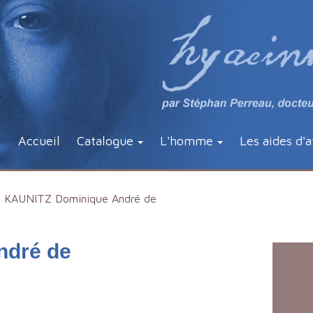
Accueil
Catalogue
L'homme
Les aides d'a
KAUNITZ Dominique André de
ndré de