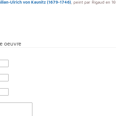
lian-Ulrich von Kaunitz (1679-1746)
, peint par Rigaud en 16
te oeuvre