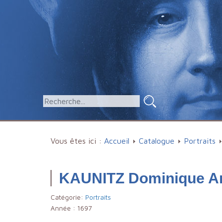
Vous êtes ici :
Accueil
Catalogue
Portraits
KAUNITZ Dominique A
Catégorie:
Portraits
Année :
1697