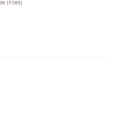
98 [P.589].