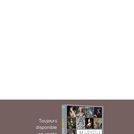
Toujours
disponible
en vente