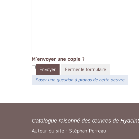
M'envoyer une copie ?
Envoyer
Fermer le formulaire
Poser une question à propos de cette oeuvre
Catalogue raisonné des œuvres de Hyacin
Auteur du site : Stéphan Perreau