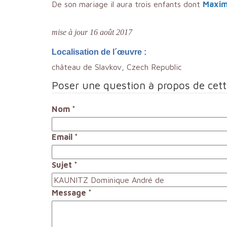
De son mariage il aura trois enfants dont
Maximi
mise à jour 16 août 2017
Localisation de l´œuvre :
château de Slavkov, Czech Republic
Poser une question à propos de cet
Nom
*
Email
*
Sujet
*
Message
*