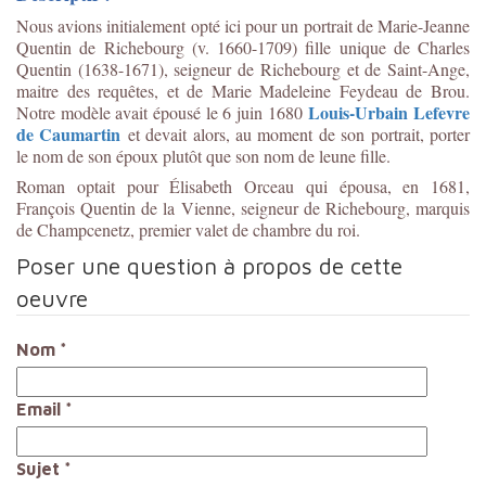
Nous avions initialement opté ici pour un portrait de Marie-Jeanne
Quentin de Richebourg (v. 1660-1709)
fille unique de Charles
Quentin (1638-1671), seigneur de Richebourg et de Saint-Ange,
maitre des requêtes, et de Marie Madeleine Feydeau de Brou.
Louis-Urbain Lefevre
Notre modèle avait épousé le 6 juin 1680
de Caumartin
et devait alors, au moment de son portrait, porter
le nom de son époux plutôt que son nom de leune fille.
Roman optait pour Élisabeth Orceau qui épousa, en 1681,
François Quentin de la Vienne, seigneur de Richebourg, marquis
de Champcenetz, premier valet de chambre du roi.
Poser une question à propos de cette
oeuvre
Nom
*
Email
*
Sujet
*