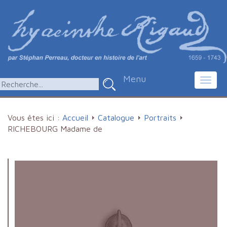
Menu
Toggl
navig
Vous êtes ici :
Accueil
Catalogue
Portraits
RICHEBOURG Madame de