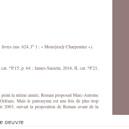
livres (ms. 624, f° 1 : « Mons[ieu]r Charpentier »).
cat. *P.15, p. 64 ; James-Sarazin, 2016, II, cat. *P.21,
e peint la même année, Roman proposait Marc-Antoine
Orléans. Mais le patronyme est une fois de plus trop
 de 2003, suivait la proposition de Roman avant de la
te oeuvre