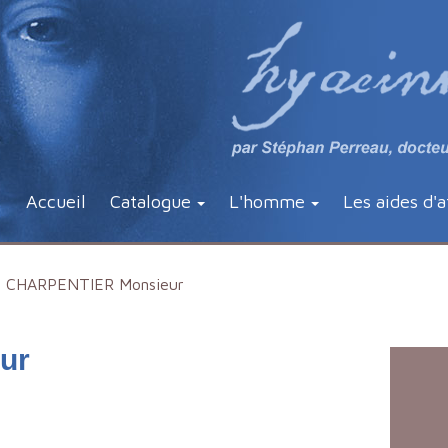
Accueil
Catalogue
L'homme
Les aides d'a
CHARPENTIER Monsieur
ur