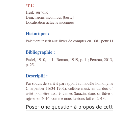
*P.15
Huile sur toile
Dimensions inconnues [buste]
Localisation actuelle inconnue
Historique :
Paiement inscrit aux livres de comptes en 1681 pour 11 
Bibliographie :
Eudel, 1910, p. 1 ; Roman, 1919, p. 1 ; Perreau, 2013, 
p. 25.
Descriptif :
Par soucis de variété par rapport au modèle homonym
Charpentier (1634-1702), célèbre musicien du duc d’
usité pour être assuré. James-Sarazin, dans sa thèse
rejeter en 2016, comme nous l'avions fait en 2013.
Poser une question à propos de cet