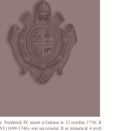
ve. Frédérick IV meurt à Odense le 12 octobre 1730. Il
 (1699-1746), son successeur. Il se remaria le 4 avril