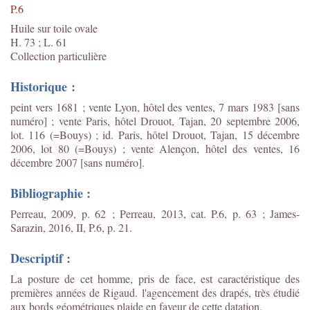
P.6
Huile sur toile ovale
H. 73 ; L. 61
Collection particulière
Historique :
peint vers 1681 ; vente Lyon, hôtel des ventes, 7 mars 1983 [sans
numéro] ; vente Paris, hôtel Drouot, Tajan, 20 septembre 2006,
lot. 116 (=Bouys) ; id. Paris, hôtel Drouot, Tajan, 15 décembre
2006, lot 80 (=Bouys) ; vente Alençon, hôtel des ventes, 16
décembre 2007 [sans numéro].
Bibliographie :
Perreau, 2009, p. 62 ; Perreau, 2013, cat. P.6, p. 63 ; James-
Sarazin, 2016, II, P.6, p. 21.
Descriptif :
La posture de cet homme, pris de face, est caractéristique des
premières années de Rigaud. l'agencement des drapés, très étudié
aux bords géométriques plaide en faveur de cette datation.