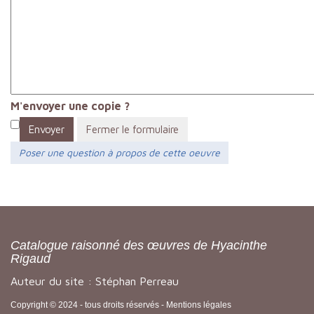
M'envoyer une copie ?
Envoyer
Fermer le formulaire
Poser une question à propos de cette oeuvre
Catalogue raisonné des œuvres de Hyacinthe
Rigaud
Auteur du site : Stéphan Perreau
Copyright © 2024 - tous droits réservés -
Mentions légales