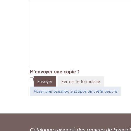
M'envoyer une copie ?
Envoyer
Fermer le formulaire
Poser une question à propos de cette oeuvre
Catalogue raisonné des œuvres de Hyacin