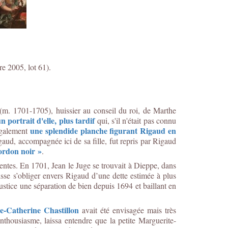
e 2005, lot 61).
 (m. 1701-1705), huissier au conseil du roi, de Marthe
n portrait d'elle, plus tardif
qui, s'il n'était pas connu
une splendide planche figurant Rigaud en
également
aud, accompagnée ici de sa fille, fut repris par Rigaud
cordon noir »
.
ntes. En 1701, Jean le Juge se trouvait à Dieppe, dans
isse s’obliger envers Rigaud d’une dette estimée à plus
stice une séparation de bien depuis 1694 et baillant en
e-Catherine Chastillon
avait été envisagée mais très
thousiasme, laissa entendre que la petite Marguerite-