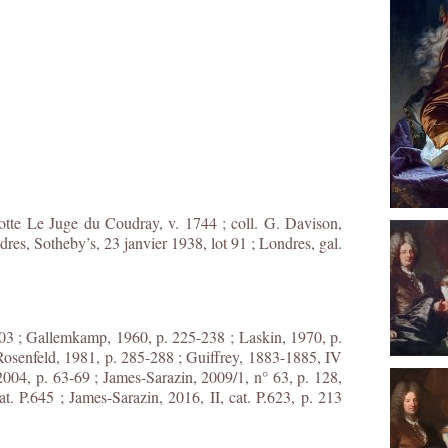
lotte Le Juge du Coudray, v. 1744 ; coll. G. Davison,
es, Sotheby’s, 23 janvier 1938, lot 91 ; Londres, gal.
303 ; Gallemkamp, 1960, p. 225-238 ; Laskin, 1970, p.
Rosenfeld, 1981, p. 285-288 ; Guiffrey, 1883-1885, IV
2004, p. 63-69 ; James-Sarazin, 2009/1, n° 63, p. 128,
t. P.645 ; James-Sarazin, 2016, II, cat. P.623, p. 213