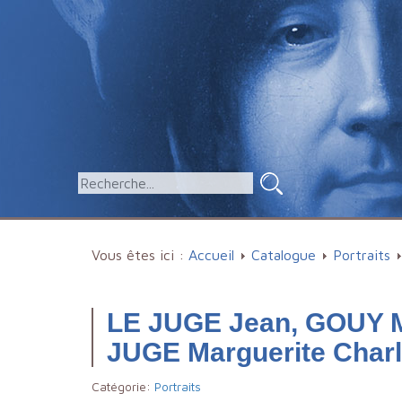
Vous êtes ici :
Accueil
Catalogue
Portraits
LE JUGE Jean, GOUY Ma
JUGE Marguerite Charl
Catégorie:
Portraits