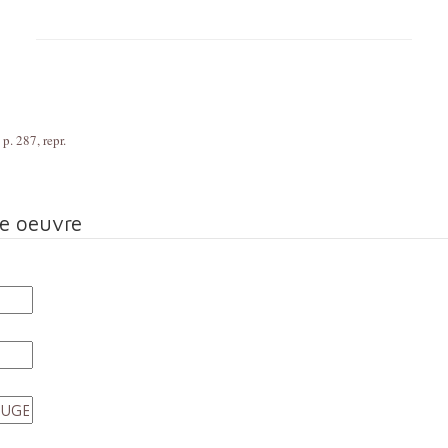
p. 287, repr.
te oeuvre