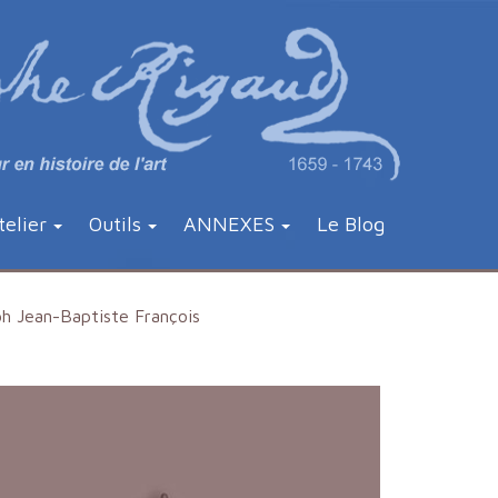
telier
Outils
ANNEXES
Le Blog
 Jean-Baptiste François