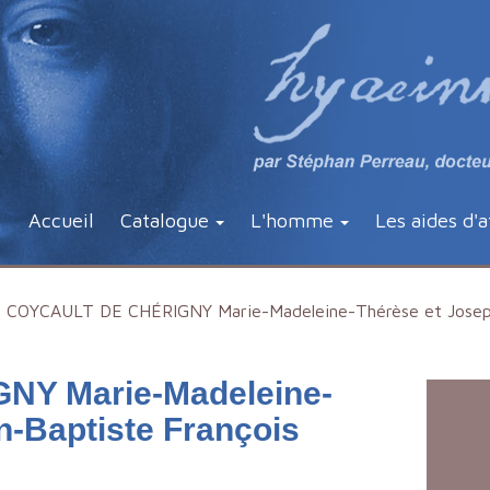
Accueil
Catalogue
L'homme
Les aides d'a
COYCAULT DE CHÉRIGNY Marie-Madeleine-Thérèse et Joseph
Y Marie-Madeleine-
n-Baptiste François