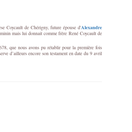
Alexandre
èse Coycault de Chérigny, future épouse d'
féminin mais lui donnait comme frère René Coycault de
78, que nous avons pu rétablir pour la première fois
rve d’ailleurs encore son testament en date du 9 avril