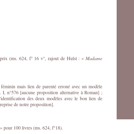
prix (ms. 624, f° 16 v°, rajout de Hulst : «
Madame
 féminin mais lien de parenté erroné avec un modèle
. I, n°576 [aucune proposition alternative à Roman] ;
l'identification des deux modèles avec le bon lien de
[reprise de notre proposition].
 pour 100 livres (ms. 624, f°18).