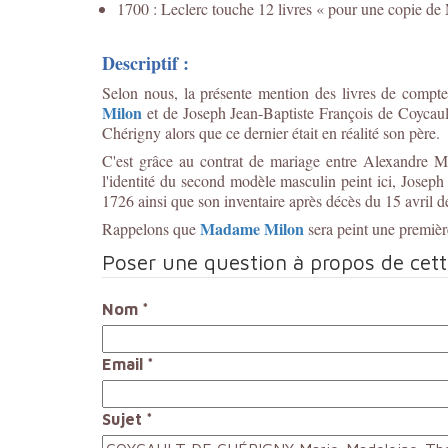
1700 : Leclerc touche 12 livres « pour une copie de
Descriptif :
Selon nous, la présente mention des livres de compte
Milon
et de Joseph Jean-Baptiste François de Coycau
Chérigny alors que ce dernier était en réalité son père.
C'est grâce au contrat de mariage entre Alexandre M
l'identité du second modèle masculin peint ici, Josep
1726 ainsi que son inventaire après décès du 15 avril 
Madame Milon
Rappelons que
sera peint une premièr
Poser une question à propos de cet
Nom
*
Email
*
Sujet
*