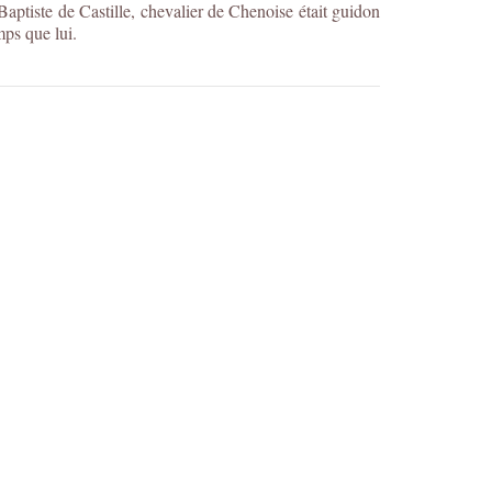
aptiste de Castille, chevalier de Chenoise était guidon
mps que lui.