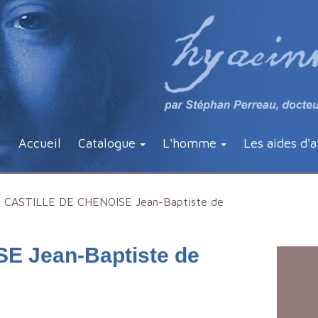
Accueil
Catalogue
L'homme
Les aides d'a
CASTILLE DE CHENOISE Jean-Baptiste de
E Jean-Baptiste de