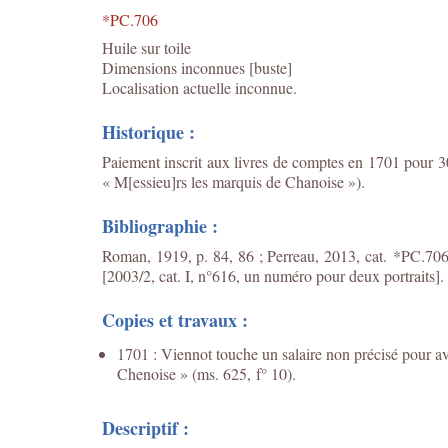
*PC.706
Huile sur toile
Dimensions inconnues [buste]
Localisation actuelle inconnue.
Historique :
Paiement inscrit aux livres de comptes en 1701 pour 300
« M[essieu]rs les marquis de Chanoise »).
Bibliographie :
Roman, 1919, p. 84, 86 ; Perreau, 2013, cat. *PC.706
[2003/2, cat. I, n°616, un numéro pour deux portraits].
Copies et travaux :
1701 : Viennot touche un salaire non précisé pour avo
Chenoise » (ms. 625, f° 10).
Descriptif :