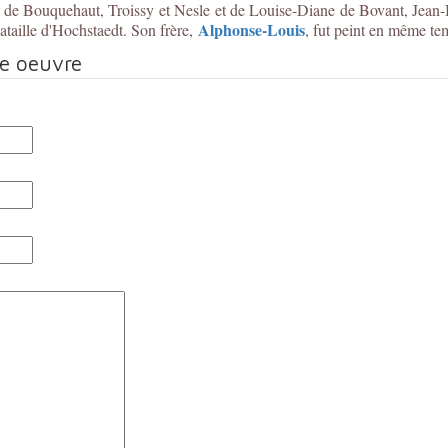
n de Bouquehaut, Troissy et Nesle et de Louise-Diane de Bovant, Jean-B
Alphonse-Louis
taille d'Hochstaedt. Son frère,
, fut peint en même te
te oeuvre