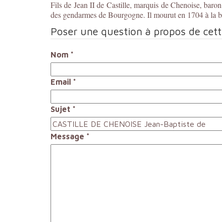
Fils de Jean II de Castille, marquis de Chenoise, baro
des gendarmes de Bourgogne. Il mourut en 1704 à la ba
Poser une question à propos de cet
Nom
*
Email
*
Sujet
*
Message
*