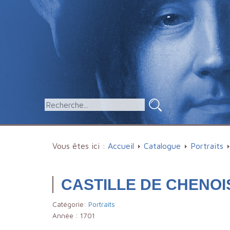
Vous êtes ici :
Accueil
Catalogue
Portraits
CASTILLE DE CHENOIS
Catégorie:
Portraits
Année :
1701