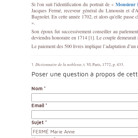
Monsieur 
Si l'on suit l'identification du portrait de
«
Jacques Fermé, receveur général du Limousin et d'An
Bagnolet. En cette année 1702, et alors qu'elle passe ch
»
.
Son époux fut successivement conseiller au parlement
deviendra honoraire en 1714 [1]. Le couple demeurait à
Le paiement des 500 livres implique l’adaptation d’un 
Dictionnaire de la noblesse
, t. VI, Paris, 1772, p. 433.
1.
Poser une question à propos de cet
Nom
*
Email
*
Sujet
*