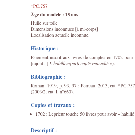
*PC.757
Âge du modèle : 15 ans
Huile sur toile
Dimensions inconnues [à mi-corps]
Localisation actuelle inconnue.
Historique :
Paiement inscrit aux livres de comptes en 1702 pour 
[rajout : ]
L’habillem[en]t copié retouché
»).
Bibliographie :
Roman, 1919, p. 93, 97 ; Perreau, 2013, cat. *PC.757
(2003/2, cat. I, n°660).
Copies et travaux :
1702 : Leprieur touche 50 livres pour avoir « habill
Descriptif :