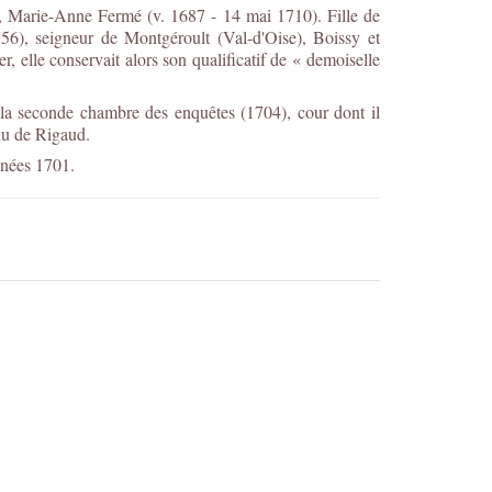
lle, Marie-Anne Fermé (v. 1687 - 14 mai 1710). Fille de
56), seigneur de Montgéroult (Val-d'Oise), Boissy et
r, elle conservait alors son qualificatif de
«
demoiselle
 la seconde chambre des enquêtes (1704), cour dont il
nu de Rigaud.
nnées 1701.