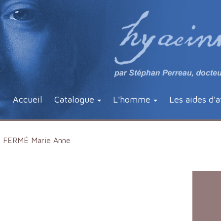
Accueil
Catalogue
L'homme
Les aides d'a
FERMÉ Marie Anne