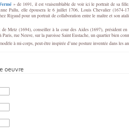
Fermé
»
de 1691, il est vraisemblable de voir ici le portrait de sa fi
ne Pallu, elle épousera le 6 juillet 1706, Louis Chevalier (1674-17
ez Rigaud pour un portrait de collaboration entre le maître et son atalie
 de Metz (1694), conseiller à la cour des Aides (1697), président en
 Paris, rue Neuve, sur la paroisse Saint Eustache, un quartier bien con
modèle à mi-corps, peut-être inspirée d’une posture inventée dans les a
te oeuvre