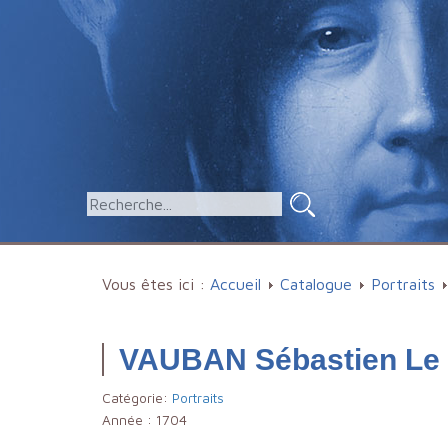
Vous êtes ici :
Accueil
Catalogue
Portraits
VAUBAN Sébastien Le P
Catégorie:
Portraits
Année :
1704