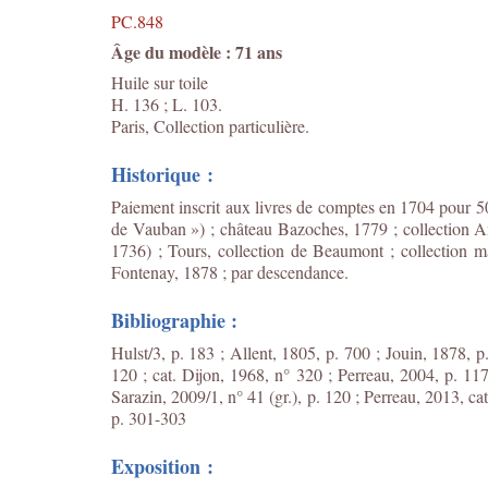
PC.848
Âge du modèle : 71 ans
Huile sur toile
H. 136 ; L. 103.
Paris, Collection particulière.
Historique :
Paiement inscrit aux livres de comptes en 1704 pour 50
de Vauban ») ; château Bazoches, 1779 ; collection A
1736) ; Tours, collection de Beaumont ; collection m
Fontenay, 1878 ; par descendance.
Bibliographie :
Hulst/3, p. 183 ; Allent, 1805, p. 700 ; Jouin, 1878, 
120 ; cat. Dijon, 1968, n° 320 ; Perreau, 2004, p. 1
Sarazin, 2009/1, n° 41 (gr.), p. 120 ; Perreau, 2013, ca
p. 301-303
Exposition :