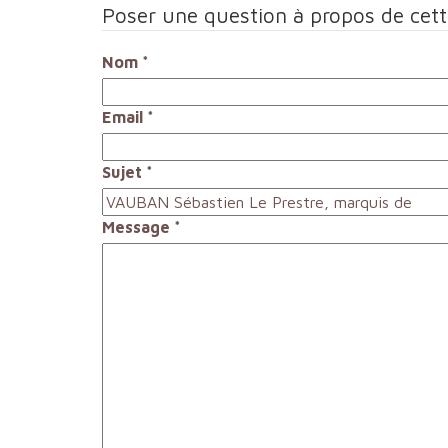
Poser une question à propos de cet
Nom
*
Email
*
Sujet
*
Message
*