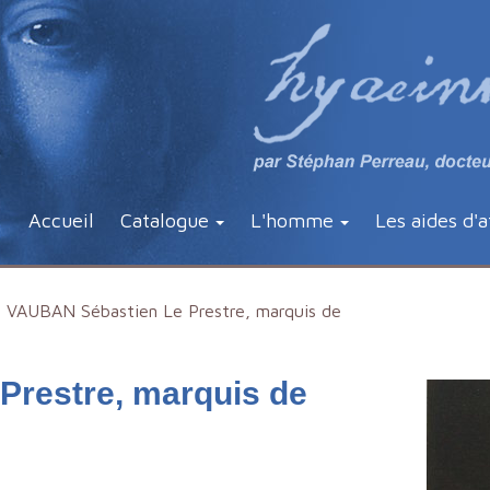
Accueil
Catalogue
L'homme
Les aides d'a
VAUBAN Sébastien Le Prestre, marquis de
restre, marquis de