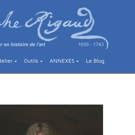
telier
Outils
ANNEXES
Le Blog