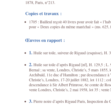
1878, Paris, n°213.
Copies et travaux :
1705 : Bailleul reçoit 40 livres pour avoir fait « l’h
pour « Deux copies du même maréchal » (ms. 625, f
Œuvres en rapport :
1.
Huile sur toile, suiveur de Rigaud (esquisse), H. 
2.
Huile sur toile d’après Rigaud [nf], H. 129,5 ; L. 
Bernal ; sa vente, Londres, Christie’s, 5 mars 1855, 
Archibald, 11e duc d’Hamilton ; par descendance à 
Christie’s, Londres, 17-20 juillet 1882, lot 1112 ; c
descendance à Sir Albert Primrose, 6e comte de Roseb
vente Londres, Christie’s, 2 mai 1958, lot 35 ; vente
3.
Pierre noire d’après Rigaud Paris, Inspection du 