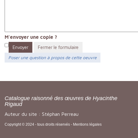
M'envoyer une copie ?
Envoyer
Fermer le formulaire
Poser une question à propos de cette oeuvre
Catalogue raisonné des œuvres de Hyacinthe
Rigaud
Auteur du site : Stéphan Perreau
Copyright © 2024 - tous droits réservés -
Mentions légales