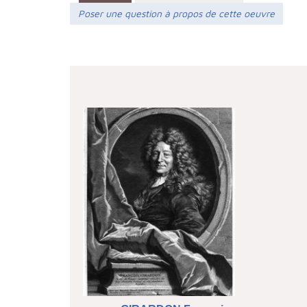
Poser une question à propos de cette oeuvre