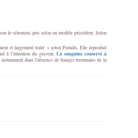
pour le vêtement, pris selon un modèle précédent. Selon
nt et largement traité » selon Portalis. Elle reproduit
La sanguine conservé à
ud à l’intention du graveur.
s, notamment dans l'absence de franges terminales de la