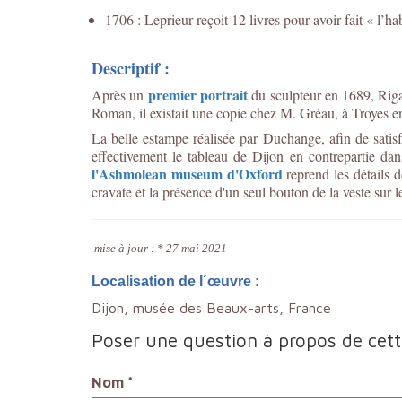
1706 : Leprieur reçoit 12 livres pour avoir fait « l’h
Descriptif :
premier portrait
Après un
du sculpteur en 1689, Riga
Roman, il existait une copie chez M. Gréau, à Troyes e
La belle estampe réalisée par Duchange, afin de satisf
effectivement le tableau de Dijon en contrepartie da
l'Ashmolean museum d'Oxford
reprend les détails d
cravate et la présence d'un seul bouton de la veste sur l
mise à jour : * 27 mai 2021
Localisation de l´œuvre :
Dijon, musée des Beaux-arts, France
Poser une question à propos de cet
Nom
*