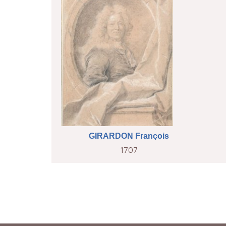
GIRARDON François
1707