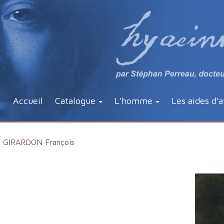
Accueil
Catalogue
L'homme
Les aides d'a
GIRARDON François