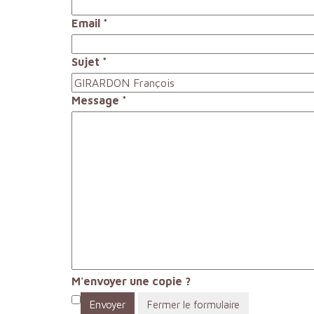
Email
*
Sujet
*
Message
*
M'envoyer une copie ?
Envoyer
Fermer le formulaire