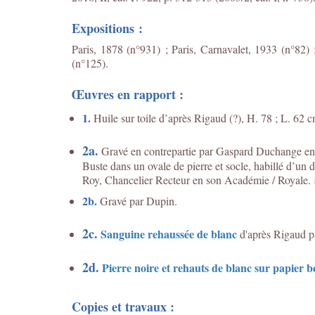
Expositions :
Paris, 1878 (n°931) ; Paris, Carnavalet, 1933 (n°82) 
(n°125).
Œuvres en rapport :
1.
Huile sur toile d’après Rigaud (?), H. 78 ; L. 62 c
2a.
Gravé en contrepartie par Gaspard Duchange en 1
Buste dans un ovale de pierre et socle, habillé d’u
Roy, Chancelier Recteur en son Académie / Royale. »
2b.
Gravé par Dupin.
2c.
Sanguine rehaussée de blanc
d'après Rigaud 
2d.
Pierre noire et rehauts de blanc sur papier b
Copies et travaux :