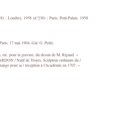
8) ; Londres, 1958 (n°230) ; Paris, Petit-Palais, 1958
Paris, 17 mai 1904, Gal. G. Petit).
 etc. pour la gravure, du dessin de M. Rigaud. »
RARDON / Natif de Troyes, Sculpteur ordinaire du /
hange pour sa / réception à l’Académie en 1707. »