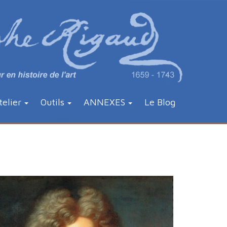
telier
Outils
ANNEXES
Le Blog