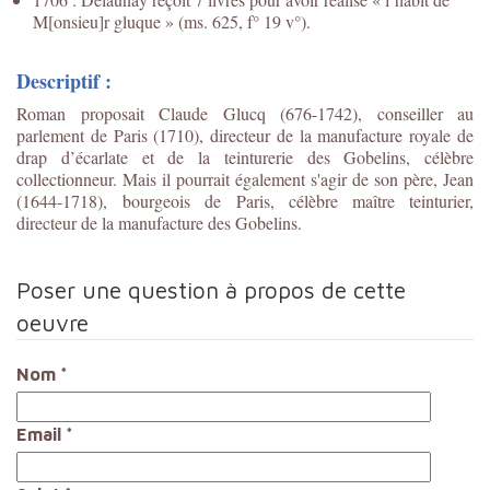
M[onsieu]r gluque » (ms. 625, f° 19 v°).
Descriptif :
Roman proposait Claude Glucq (676-1742), conseiller au
parlement de Paris (1710), directeur de la manufacture royale de
drap d’écarlate et de la teinturerie des Gobelins, célèbre
collectionneur. Mais il pourrait également s'agir de son père, Jean
(1644-1718), bourgeois de Paris, célèbre maître teinturier,
directeur de la manufacture des Gobelins.
Poser une question à propos de cette
oeuvre
Nom
*
Email
*