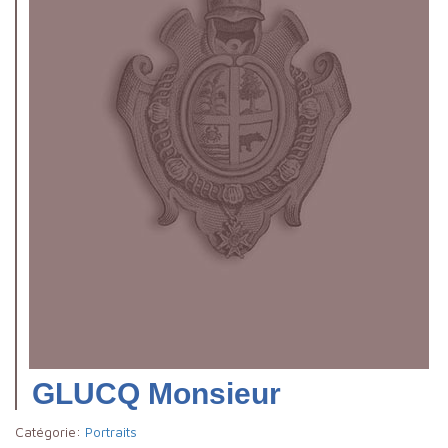
GLUCQ Monsieur
Catégorie:
Portraits