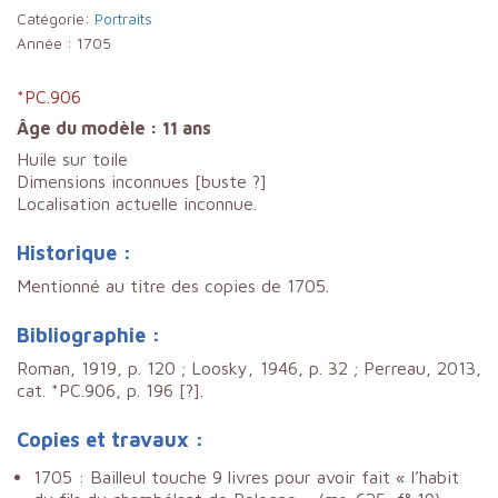
Catégorie:
Portraits
Année :
1705
*PC.906
Âge du modèle : 11 ans
Huile sur toile
Dimensions inconnues [buste ?]
Localisation actuelle inconnue.
Historique :
Mentionné au titre des copies de 1705.
Bibliographie :
Roman, 1919, p. 120 ; Loosky, 1946, p. 32 ; Perreau, 2013,
cat. *PC.906, p. 196 [?].
Copies et travaux :
1705 : Bailleul touche 9 livres pour avoir fait « l’habit