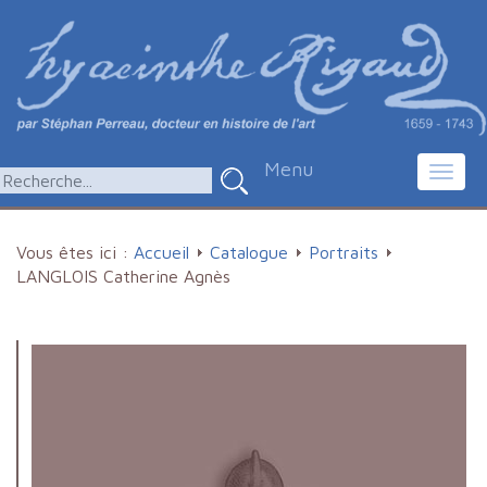
Menu
Toggl
navig
Vous êtes ici :
Accueil
Catalogue
Portraits
LANGLOIS Catherine Agnès