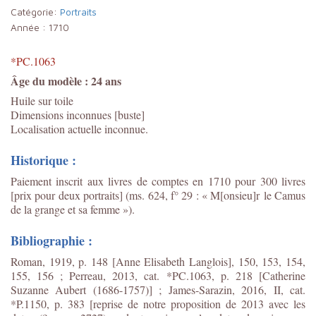
Catégorie:
Portraits
Année :
1710
*PC.1063
Âge du modèle : 24 ans
Huile sur toile
Dimensions inconnues [buste]
Localisation actuelle inconnue.
Historique :
Paiement inscrit aux livres de comptes en 1710 pour 300 livres
[prix pour deux portraits] (ms. 624, f° 29 : « M[onsieu]r le Camus
de la grange et sa femme »).
Bibliographie :
Roman, 1919, p. 148 [Anne Elisabeth Langlois], 150, 153, 154,
155, 156 ; Perreau, 2013, cat. *PC.1063, p. 218 [Catherine
Suzanne Aubert (1686-1757)] ; James-Sarazin, 2016, II, cat.
*P.1150, p. 383 [reprise de notre proposition de 2013 avec les