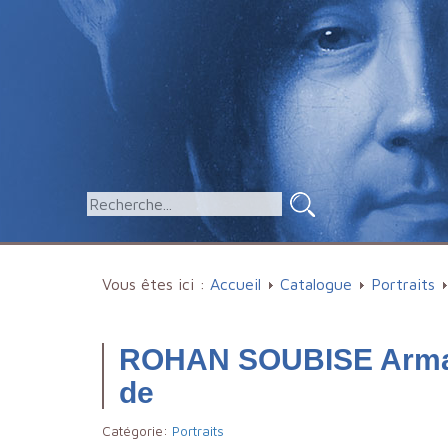
Vous êtes ici :
Accueil
Catalogue
Portraits
ROHAN SOUBISE Arman
de
Catégorie:
Portraits