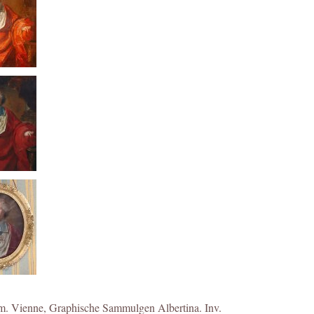
9 cm. Vienne, Graphische Sammulgen Albertina. Inv.