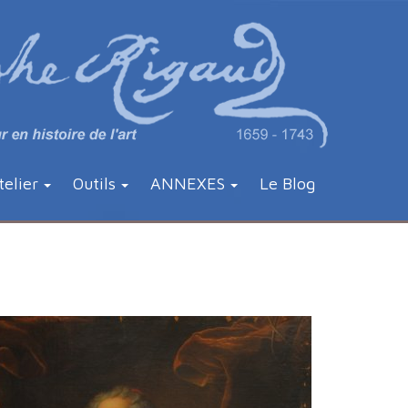
telier
Outils
ANNEXES
Le Blog