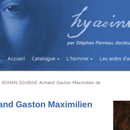
Accueil
Catalogue
L'homme
Les aides d'a
ROHAN SOUBISE Armand Gaston Maximilien de
d Gaston Maximilien