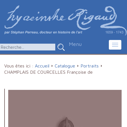
Menu
Toggl
navig
Vous êtes ici :
Accueil
Catalogue
Portraits
CHAMPLAIS DE COURCELLES Françoise de