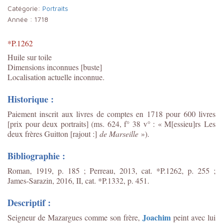
Catégorie:
Portraits
Année :
1718
*P.1262
Huile sur toile
Dimensions inconnues [buste]
Localisation actuelle inconnue.
Historique :
Paiement inscrit aux livres de comptes en 1718 pour 600 livres
[prix pour deux portraits] (ms. 624, f° 38 v° : « M[essieu]rs Les
deux frères Guitton [rajout :]
de Marseille
»).
Bibliographie :
Roman, 1919, p. 185 ; Perreau, 2013, cat. *P.1262, p. 255
;
James-Sarazin, 2016, II, cat. *P.1332, p. 451.
Descriptif :
Joachim
Seigneur de Mazargues comme son frère,
peint avec lui