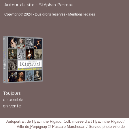
Auteur du site : Stéphan Perreau
Copyright © 2024 - tous droits réservés -
Mentions légales
Toujours
disponible
en vente
Autoportrait de Hyacinthe Rigaud. Coll. musée d’art Hyacinthe Rigaud /
Ville de Perpignan © Pascale Marchesan / Service photo ville de