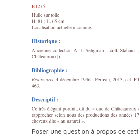
P.1275
Huile sur toile
H. 81 ; L. 65 cm
Localisation actuelle inconnue.
Historique :
Ancienne collection A. J. Seligman ; coll. Stahaus
Châteauroux]).
Bibliographie :
Beaux-arts
, 4 décembre 1936 ; Perreau, 2013, cat. P.1
463.
Descriptif :
Ce très élégant portrait, dit du « duc de Châteauroux », 
rapprocher selon nous des productions des années 17
cheveux dits « au naturel ».
Poser une question à propos de cet