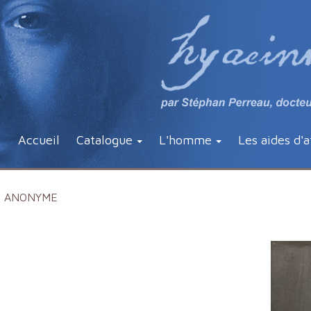
Accueil
Catalogue
L'homme
Les aides d'a
ANONYME