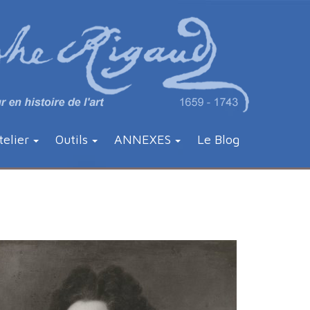
telier
Outils
ANNEXES
Le Blog