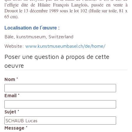
l’effigie dite de Hilaire François Langlois, passée en vente à
Drouot le 13 décembre 1989 sous le lot 102 (Huile sur toile, 81 x
65 cm).
Localisation de l´œuvre :
Bâle, kunstmuseum, Switzerland
Website:
www.kunstmuseumbasel.ch/de/home/
Poser une question à propos de cette
oeuvre
Nom
*
Email
*
Sujet
*
Message
*