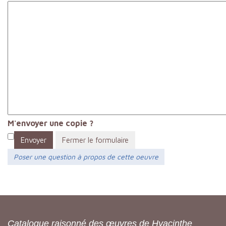
M'envoyer une copie ?
Envoyer
Fermer le formulaire
Poser une question à propos de cette oeuvre
Catalogue raisonné des œuvres de Hyacinthe