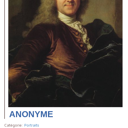
ANONYME
Catégorie:
Portraits