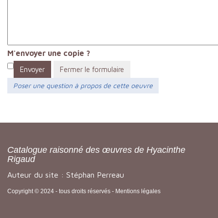
M'envoyer une copie ?
Envoyer
Fermer le formulaire
Poser une question à propos de cette oeuvre
Catalogue raisonné des œuvres de Hyacinthe
Rigaud
Auteur du site : Stéphan Perreau
Copyright © 2024 - tous droits réservés -
Mentions légales