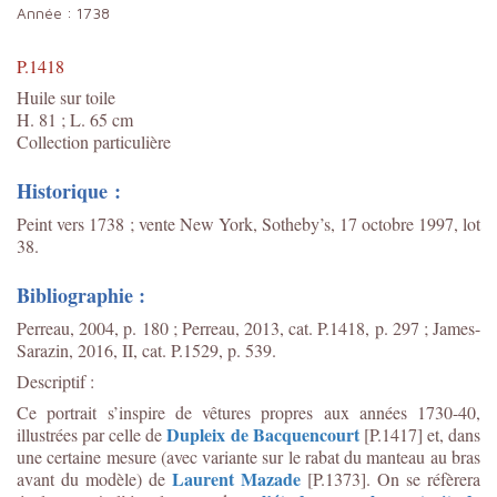
Année :
1738
P.1418
Huile sur toile
H. 81 ; L. 65 cm
Collection particulière
Historique :
Peint vers 1738 ; vente New York, Sotheby’s, 17 octobre 1997, lot
38.
Bibliographie :
Perreau, 2004, p. 180 ; Perreau, 2013, cat.
P.1418
, p. 297 ; James-
Sarazin, 2016, II, cat. P.1529, p. 539.
Descriptif :
Ce portrait s’inspire de vêtures propres aux années 1730-40,
Dupleix de Bacquencourt
illustrées par celle de
[P.1417] et, dans
une certaine mesure (avec variante sur le rabat du manteau au bras
Laurent Mazade
avant du modèle) de
[P.1373]. On se réfèrera