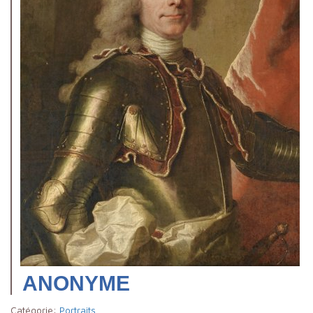
ANONYME
Catégorie:
Portraits