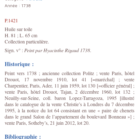
Année :
1738
P.1421
Huile sur toile
H. 81 ; L. 65 cm
Collection particulière.
Sign. v° :
Peint par Hyacinthe Rigaud 1738
.
Historique :
Peint vers 1738 ; ancienne collection Politz ; vente Paris, hôtel
Drouot, 17 novembre 1910, lot 41 [=maréchal] ; vente
Charpentier, Paris, Ader, 11 juin 1959, lot 130 [=officier général] ;
vente Paris, hôtel Drouot, Tajan, 2 décembre 1960, lot 132 ;
Neuilly-sur-Seine, coll. baron Lopez-Tarragoza, 1995 [illustré
dans le catalogue de la vente Christie’s à Londres du 7 décembre
1995, à la notice du lot 64 consistant en une « paire de chenets
dans le grand Salon de l’appartement du boulevard Bonneau »] ;
vente Paris, Sotheby’s, 21 juin 2012, lot 20.
Bibliographie :