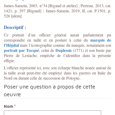
James-Sarazin, 2003, n°34 [Rigaud et atelier] ; Perreau, 2013, cat.
1421, p. 297 [Rigaud] ; James-Sarazin, 2019, II, cat. P.1501, p.
526 [idem].
Descriptif :
Ce p
ortrait d’un officier général
aurait parfaitement pu
marquis de
correspondre en taille et en posture à celui du
l’Hôpital
mais l’iconographie connue du marquis, notamment son
portrait par Tocqué
Duplessis
, celui de
(1771) et son buste par
Pierre de Lestache, empêche de l’identifier dans la présente
effigie.
L'officier représenté ici, avec son écharpe blanche nouée autour de
la taille avait peut-être été employé dans les guerres en Italie du
Nord ou durant celle de succession de Pologne.
Poser une question à propos de cette
oeuvre
Nom
*