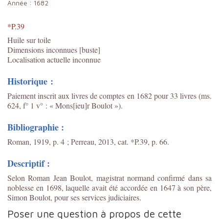
Année :
1682
*P.39
Huile sur toile
Dimensions inconnues [buste]
Localisation actuelle inconnue
Historique :
Paiement inscrit aux livres de comptes en 1682 pour 33 livres (ms.
624, f° 1 v° : « Mons[ieu]r Boulot »).
Bibliographie :
Roman, 1919, p. 4 ; Perreau, 2013, cat. *P.39, p. 66.
Descriptif :
Selon Roman Jean Boulot, magistrat normand confirmé dans sa
noblesse en 1698, laquelle avait été accordée en 1647 à son père,
Simon Boulot, pour ses services judiciaires.
Poser une question à propos de cette