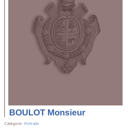
BOULOT Monsieur
Catégorie:
Portraits